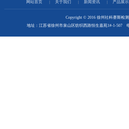
网站首页
关于我们
新闻资讯
产品展示
|
|
|
Copyright © 2016 徐州社科赛斯检测
地址：江苏省徐州市泉山区纺织西路恒生嘉苑1#-1-507 电话：0516-85